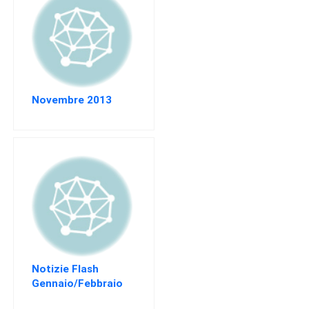
EVENTI
AREA
RISERVATA
Novembre 2013
Notizie Flash
Gennaio/Febbraio
2015