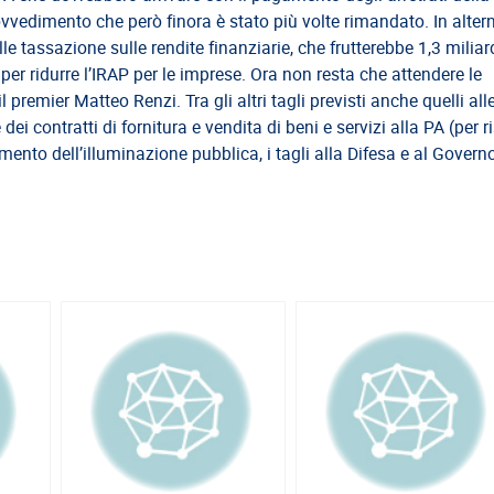
vedimento che però finora è stato più volte rimandato. In alter
e tassazione sulle rendite finanziarie, che frutterebbe 1,3 miliard
per ridurre l’IRAP per le imprese. Ora non resta che attendere le
remier Matteo Renzi. Tra gli altri tagli previsti anche quelli all
dei contratti di fornitura e vendita di beni e servizi alla PA (per 
mento dell’illuminazione pubblica, i tagli alla Difesa e al Governo