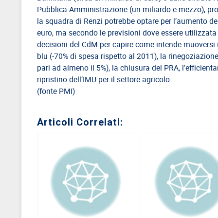
Pubblica Amministrazione (un miliardo e mezzo), prov
la squadra di Renzi potrebbe optare per l’aumento dell
euro, ma secondo le previsioni dove essere utilizzata 
decisioni del CdM per capire come intende muoversi il p
blu (-70% di spesa rispetto al 2011), la rinegoziazione 
pari ad almeno il 5%), la chiusura del PRA, l’efficienta
ripristino dell’IMU per il settore agricolo.
(fonte PMI)
Articoli Correlati: