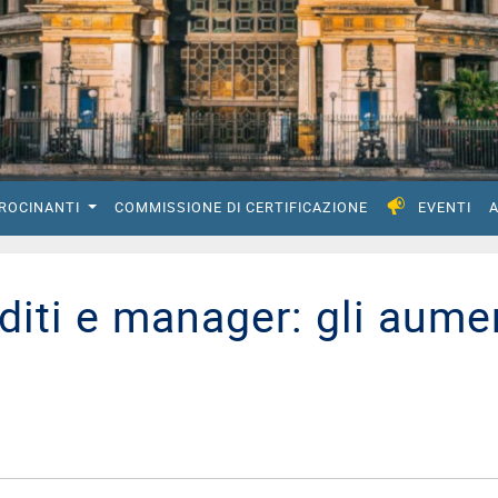
IROCINANTI
COMMISSIONE DI CERTIFICAZIONE
EVENTI
A
diti e manager: gli aume