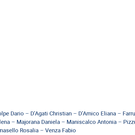
lpe Dario – D’Agati Christian – D’Amico Eliana – Farr
lena – Majorana Daniela – Maniscalco Antonia – Pizz
omasello Rosalia – Venza Fabio