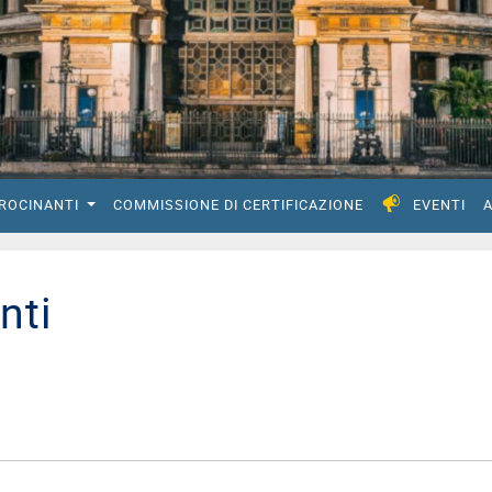
IROCINANTI
COMMISSIONE DI CERTIFICAZIONE
EVENTI
A
nti