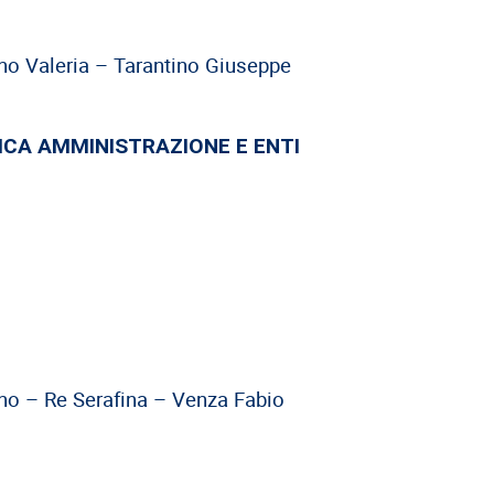
no Valeria – Tarantino Giuseppe
CA AMMINISTRAZIONE E ENTI
no – Re Serafina – Venza Fabio