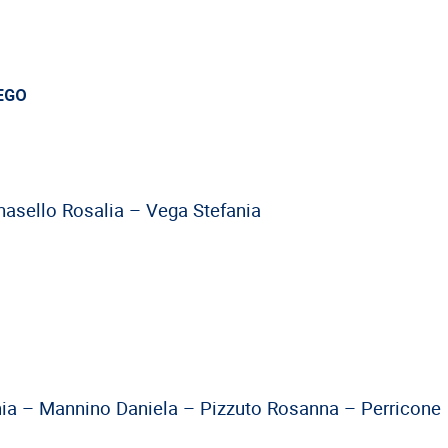
EGO
masello Rosalia – Vega Stefania
inia – Mannino Daniela – Pizzuto Rosanna – Perricone