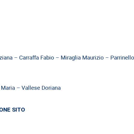
iana – Carraffa Fabio – Miraglia Maurizio – Parrinell
a Maria – Vallese Doriana
ONE SITO