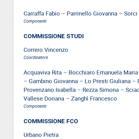
EVENTI
AREA
Carraffa Fabio – Parrinello Giovanna – Sorc
RISERVATA
Componenti
COMMISSIONE STUDI
Correro Vincenzo
Coordinatore
Acquaviva Rita – Bocchiaro Emanuela Maria 
– Gambino Giovanna – Lo Presti Giuliana – 
Provenzano Isabella – Rezza Simona – Sciac
Vallese Doriana – Zanghì Francesco
Componenti
COMMISSIONE FCO
Urbano Pietra