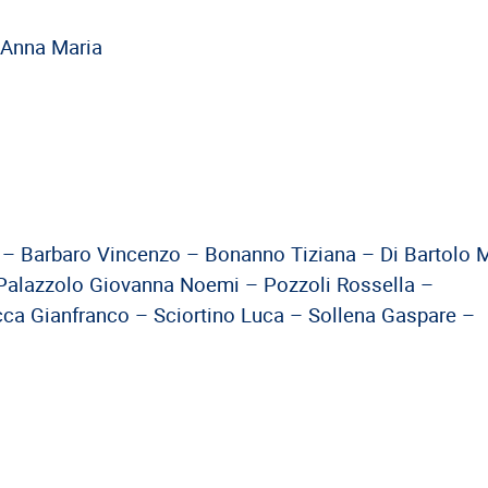
i Anna Maria
– Barbaro Vincenzo – Bonanno Tiziana – Di Bartolo 
Palazzolo Giovanna Noemi – Pozzoli Rossella –
ca Gianfranco – Sciortino Luca – Sollena Gaspare –