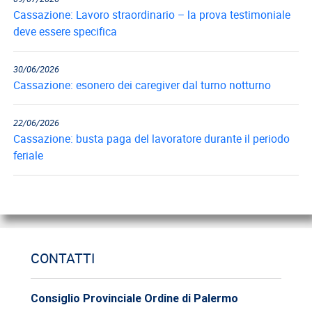
Cassazione: Lavoro straordinario – la prova testimoniale
deve essere specifica
30/06/2026
Cassazione: esonero dei caregiver dal turno notturno
22/06/2026
Cassazione: busta paga del lavoratore durante il periodo
feriale
18/06/2026
Cassazione: gli obblighi di informazione e formazione
12/06/2026
CONTATTI
Cassazione: estorsione e insicurezza sul posto di lavoro
Consiglio Provinciale Ordine di Palermo
09/06/2026