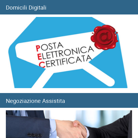
05/08/2026
Domicili Digitali
Filiale di Pozzuoli: chiusura temporanea a seguito di
eventi sismici
05/08/2026
Sisma del 4 agosto: chiusura temporanea Direzione
provinciale di Pisa
Negoziazione Assistita