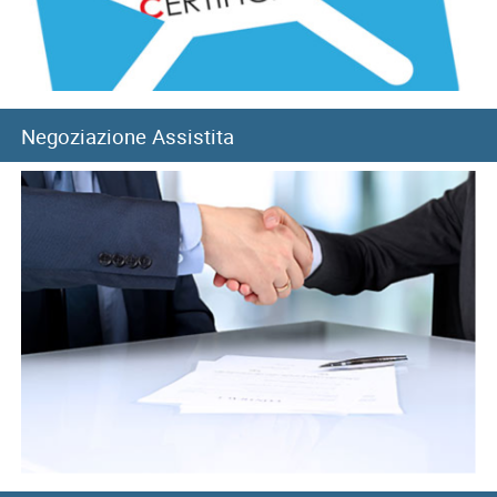
8 agosto, Giornata nazionale sacrificio del lavoro italiano
nel mondo
Negoziazione Assistita