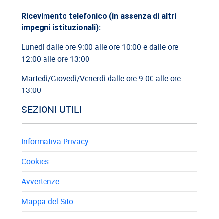
Ricevimento telefonico (in assenza di altri
10/07/2026
impegni istituzionali):
Cassazione: recupero indennità di preavviso in caso di
Lunedì dalle ore 9:00 alle ore 10:00 e dalle ore
reintegra del...
12:00 alle ore 13:00
Martedì/Giovedì/Venerdì dalle ore 9:00 alle ore
13:00
SEZIONI UTILI
Informativa Privacy
Cookies
Avvertenze
Mappa del Sito