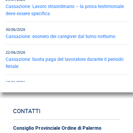
Cassazione: Lavoro straordinario – la prova testimoniale
deve essere specifica
30/06/2026
Cassazione: esonero dei caregiver dal turno notturno
22/06/2026
Cassazione: busta paga del lavoratore durante il periodo
feriale
18/06/2026
Cassazione: gli obblighi di informazione e formazione
12/06/2026
CONTATTI
Cassazione: estorsione e insicurezza sul posto di lavoro
09/06/2026
Consiglio Provinciale Ordine di Palermo