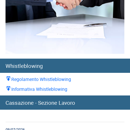
Whistleblowing
Regolamento Whistleblowing
Informativa Whistleblowing
10/07/2026
Cassazione - Sezione Lavoro
Cassazione: recupero indennità di preavviso in caso di
reintegra del...
09/07/2026