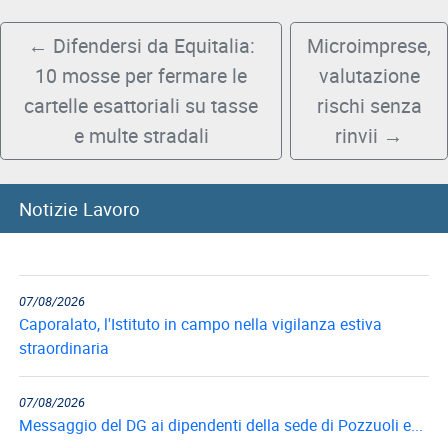
←
Difendersi da Equitalia:
Microimprese,
10 mosse per fermare le
valutazione
cartelle esattoriali su tasse
rischi senza
e multe stradali
rinvii
→
08/08/2026
Notizie Lavoro
8 agosto, Giornata nazionale sacrificio del lavoro italiano
nel mondo
07/08/2026
Caporalato, l'Istituto in campo nella vigilanza estiva
straordinaria
07/08/2026
Messaggio del DG ai dipendenti della sede di Pozzuoli e...