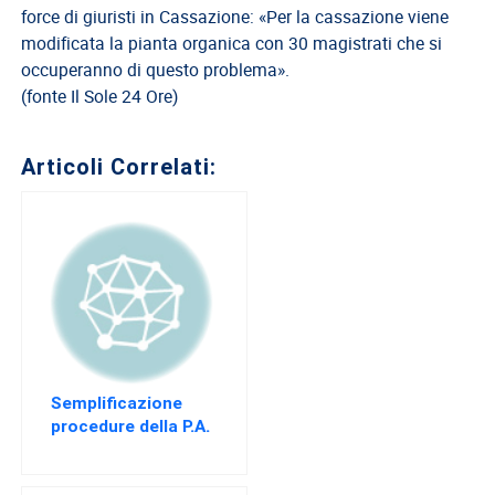
force di giuristi in Cassazione: «Per la cassazione viene
modificata la pianta organica con 30 magistrati che si
occuperanno di questo problema».
(fonte Il Sole 24 Ore)
Articoli Correlati:
Semplificazione
procedure della P.A.
così il CNO al
Sottosegretario