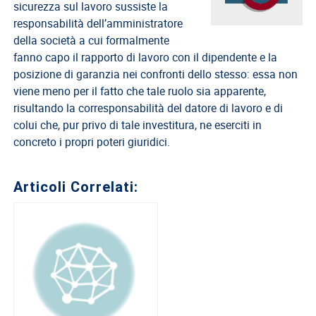
del
sicurezza sul lavoro sussiste la
Lavoro
responsabilità dell’amministratore
della società a cui formalmente
Ricerca
fanno capo il rapporto di lavoro con il dipendente e la
Iscritti
posizione di garanzia nei confronti dello stesso: essa non
Modulistica
viene meno per il fatto che tale ruolo sia apparente,
risultando la corresponsabilità del datore di lavoro e di
Norme
colui che, pur privo di tale investitura, ne eserciti in
e
concreto i propri poteri giuridici.
Regolamenti
ANCL
Articoli Correlati:
Direttivo
Ancl
ENPACL
Previdenza
Enpacl
A.S.G.C.D.L.