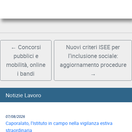
un camion
←
Concorsi
Nuovi criteri ISEE per
pubblici e
l’inclusione sociale:
mobilità, online
aggiornamento procedure
i bandi
→
Notizie Lavoro
07/08/2026
Caporalato, l'Istituto in campo nella vigilanza estiva
straordinaria