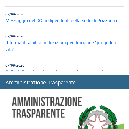
07/08/2026
Messaggio del DG ai dipendenti della sede di Pozzuoli e...
07/08/2026
Riforma disabilità: indicazioni per domande “progetto di
vita”
07/08/2026
Collegi di merito, al via i rinnovi per l’anno accademico...
Amministrazione Trasparente
06/08/2026
Long Term Care e Home Care Premium: le graduatorie di...
06/08/2026
Mutui ipotecari: pubblicazione graduatorie di luglio 2026