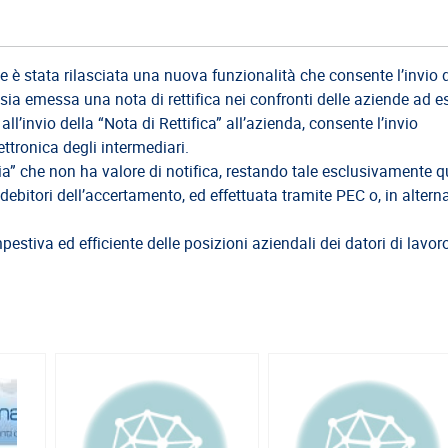
 è stata rilasciata una nuova funzionalità che consente l’invio 
sia emessa una nota di rettifica nei confronti delle aziende ad es
l’invio della “Nota di Rettifica” all’azienda, consente l’invio
ettronica degli intermediari.
esia” che non ha valore di notifica, restando tale esclusivamente q
 debitori dell’accertamento, ed effettuata tramite PEC o, in alterna
pestiva ed efficiente delle posizioni aziendali dei datori di lavor