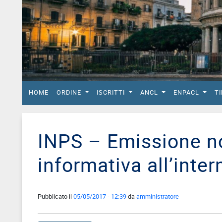
del
Lavoro
Ricerca
Iscritti
Modulistica
Norme
HOME
ORDINE
ISCRITTI
ANCL
ENPACL
T
e
Regolamenti
ANCL
INPS – Emissione not
Direttivo
Ancl
informativa all’inte
ENPACL
Previdenza
Pubblicato il
05/05/2017 - 12:39
da
amministratore
Enpacl
A.S.G.C.D.L.