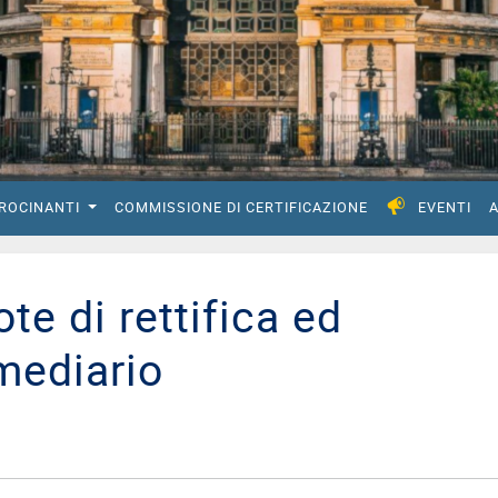
IROCINANTI
COMMISSIONE DI CERTIFICAZIONE
EVENTI
A
e di rettifica ed
rmediario