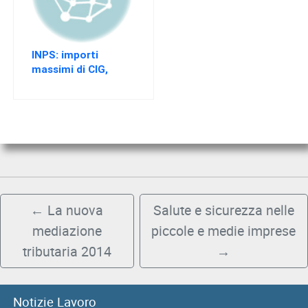
INPS: importi
massimi di CIG,
mobilità e
disoccupazione
2016
←
La nuova
Salute e sicurezza nelle
mediazione
piccole e medie imprese
tributaria 2014
→
07/08/2026
Notizie Lavoro