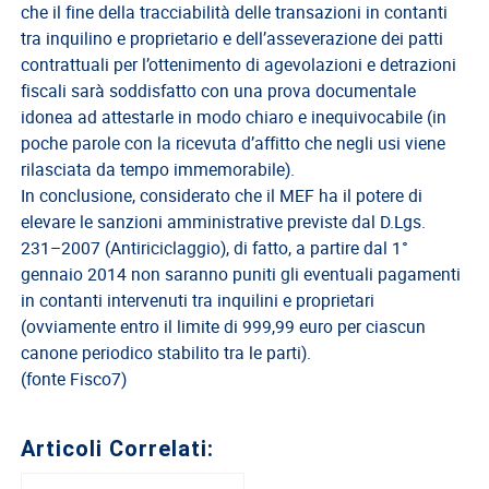
EVENTI
che il fine della tracciabilità delle transazioni in contanti
tra inquilino e proprietario e dell’asseverazione dei patti
AREA
contrattuali per l’ottenimento di agevolazioni e detrazioni
RISERVATA
fiscali sarà soddisfatto con una prova documentale
idonea ad attestarle in modo chiaro e inequivocabile (in
poche parole con la ricevuta d’affitto che negli usi viene
rilasciata da tempo immemorabile).
In conclusione, considerato che il MEF ha il potere di
elevare le sanzioni amministrative previste dal D.Lgs.
231–2007 (Antiriciclaggio), di fatto, a partire dal 1°
gennaio 2014 non saranno puniti gli eventuali pagamenti
in contanti intervenuti tra inquilini e proprietari
(ovviamente entro il limite di 999,99 euro per ciascun
canone periodico stabilito tra le parti).
(fonte Fisco7)
Articoli Correlati: