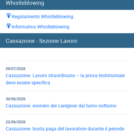
Whistleblowing
Regolamento Whistleblowing
Informativa Whistleblowing
10/07/2026
Cassazione - Sezione Lavoro
Cassazione: recupero indennità di preavviso in caso di
reintegra del...
09/07/2026
Cassazione: Lavoro straordinario – la prova testimoniale
deve essere specifica
30/06/2026
Cassazione: esonero dei caregiver dal turno notturno
22/06/2026
Cassazione: busta paga del lavoratore durante il periodo