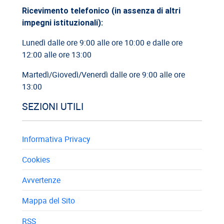
Cassazione: rischi relativi alla informazione-formazione
Ricevimento telefonico (in assenza di altri
impegni istituzionali):
Lunedì dalle ore 9:00 alle ore 10:00 e dalle ore
12:00 alle ore 13:00
Martedì/Giovedì/Venerdì dalle ore 9:00 alle ore
13:00
SEZIONI UTILI
Informativa Privacy
Cookies
Avvertenze
Mappa del Sito
RSS