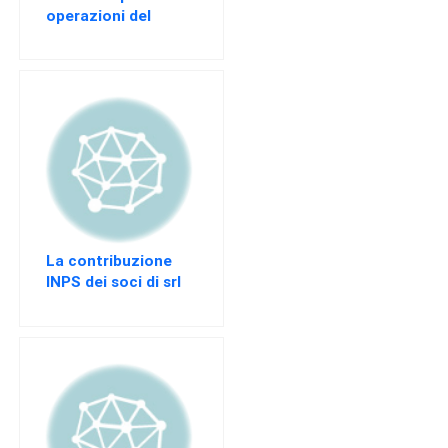
operazioni del
sostituto di
imposta
La contribuzione
INPS dei soci di srl
artigiana