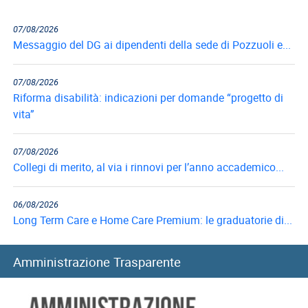
07/08/2026
Messaggio del DG ai dipendenti della sede di Pozzuoli e...
07/08/2026
Riforma disabilità: indicazioni per domande “progetto di
vita”
07/08/2026
Collegi di merito, al via i rinnovi per l’anno accademico...
06/08/2026
Long Term Care e Home Care Premium: le graduatorie di...
06/08/2026
Amministrazione Trasparente
Mutui ipotecari: pubblicazione graduatorie di luglio 2026