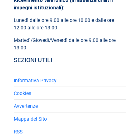
impegni istituzionali):
10/07/2026
Cassazione: recupero indennità di preavviso in caso di
Lunedì dalle ore 9:00 alle ore 10:00 e dalle ore
reintegra del...
12:00 alle ore 13:00
Martedì/Giovedì/Venerdì dalle ore 9:00 alle ore
13:00
SEZIONI UTILI
Informativa Privacy
Cookies
Avvertenze
Mappa del Sito
RSS