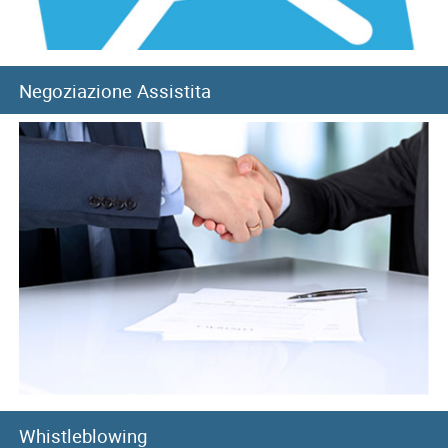
straordinaria
Negoziazione Assistita
Whistleblowing