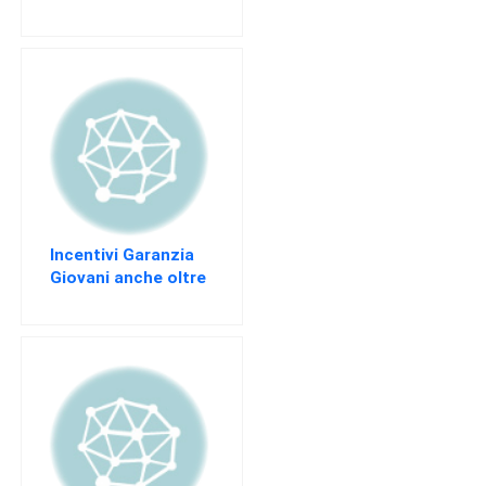
approvati
Incentivi Garanzia
Giovani anche oltre
il “de minimis”