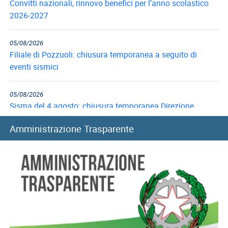
Convitti nazionali, rinnovo benefici per l’anno scolastico
2026-2027
05/08/2026
Filiale di Pozzuoli: chiusura temporanea a seguito di
eventi sismici
05/08/2026
Sisma del 4 agosto: chiusura temporanea Direzione
provinciale di Pisa
Amministrazione Trasparente
05/08/2026
Prestiti: i criteri di valutazione in caso di altre trattenute
05/08/2026
Fondo Telecomunicazioni: principali contenuti e istruzioni
contabili