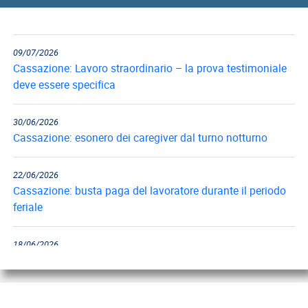
reintegra del...
09/07/2026
Cassazione: Lavoro straordinario – la prova testimoniale
deve essere specifica
30/06/2026
Cassazione: esonero dei caregiver dal turno notturno
22/06/2026
Cassazione: busta paga del lavoratore durante il periodo
feriale
18/06/2026
Cassazione: gli obblighi di informazione e formazione
12/06/2026