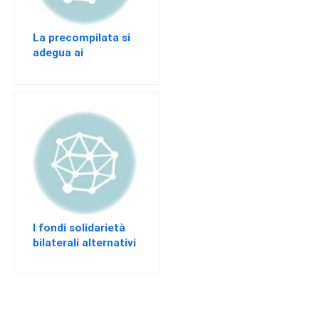
La precompilata si
adegua ai
chiarimenti fiscali
I fondi solidarietà
bilaterali alternativi