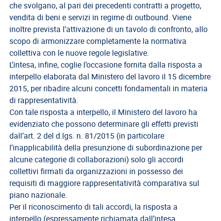
EVENTI
che svolgano, al pari dei precedenti contratti a progetto,
vendita di beni e servizi in regime di outbound. Viene
AREA
inoltre prevista l’attivazione di un tavolo di confronto, allo
RISERVATA
scopo di armonizzare completamente la normativa
collettiva con le nuove regole legislative.
L’intesa, infine, coglie l’occasione fornita dalla risposta a
interpello elaborata dal Ministero del lavoro il 15 dicembre
2015, per ribadire alcuni concetti fondamentali in materia
di rappresentatività.
Con tale risposta a interpello, il Ministero del lavoro ha
evidenziato che possono determinare gli effetti previsti
dall’art. 2 del d.lgs. n. 81/2015 (in particolare
l’inapplicabilità della presunzione di subordinazione per
alcune categorie di collaborazioni) solo gli accordi
collettivi firmati da organizzazioni in possesso dei
requisiti di maggiore rappresentatività comparativa sul
piano nazionale.
Per il riconoscimento di tali accordi, la risposta a
interpello (espressamente richiamata dall’intesa