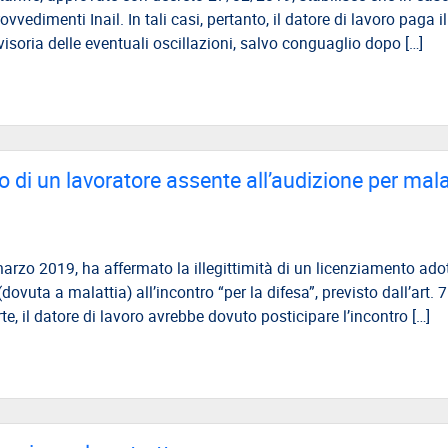
vvedimenti Inail. In tali casi, pertanto, il datore di lavoro paga i
visoria delle eventuali oscillazioni, salvo conguaglio dopo […]
o di un lavoratore assente all’audizione per mala
rzo 2019, ha affermato la illegittimità di un licenziamento ado
ovuta a malattia) all’incontro “per la difesa”, previsto dall’art. 7
, il datore di lavoro avrebbe dovuto posticipare l’incontro […]