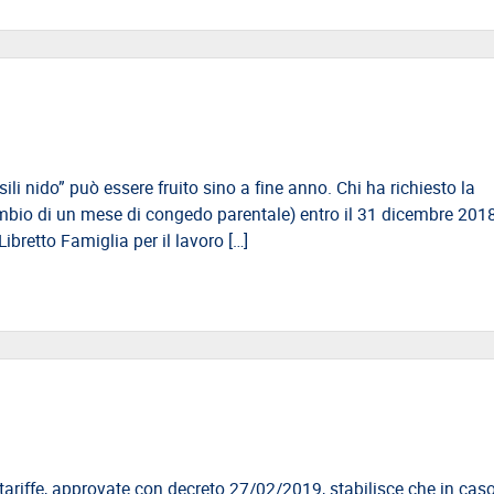
i nido” può essere fruito sino a fine anno. Chi ha richiesto la
io di un mese di congedo parentale) entro il 31 dicembre 2018, 
ibretto Famiglia per il lavoro […]
 tariffe, approvate con decreto 27/02/2019, stabilisce che in caso