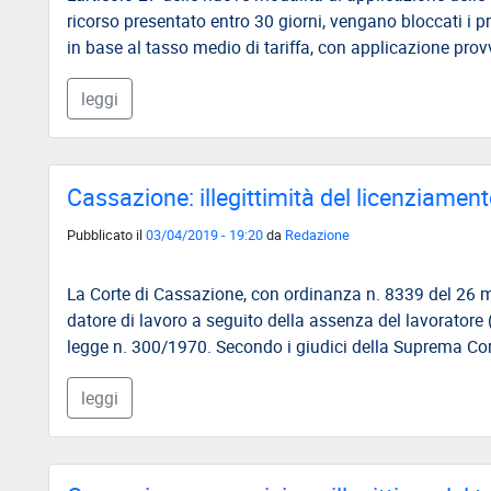
ricorso presentato entro 30 giorni, vengano bloccati i pro
in base al tasso medio di tariffa, con applicazione prov
leggi
Cassazione: illegittimità del licenziament
Pubblicato il
03/04/2019 - 19:20
da
Redazione
La Corte di Cassazione, con ordinanza n. 8339 del 26 ma
datore di lavoro a seguito della assenza del lavoratore (d
legge n. 300/1970. Secondo i giudici della Suprema Corte
leggi