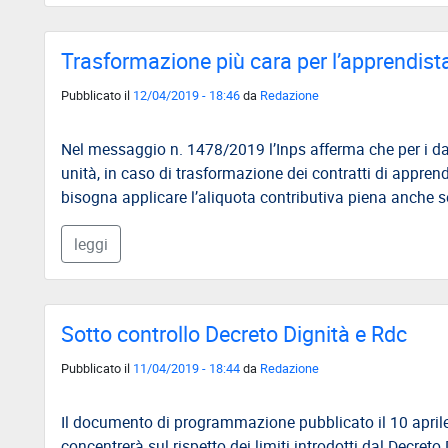
EVENTI
AREA
Trasformazione più cara per l’apprendist
RISERVATA
Pubblicato il
12/04/2019 - 18:46
da
Redazione
Nel messaggio n. 1478/2019 l’Inps afferma che per i dat
unità, in caso di trasformazione dei contratti di apprend
bisogna applicare l’aliquota contributiva piena anche s
leggi
Sotto controllo Decreto Dignità e Rdc
Pubblicato il
11/04/2019 - 18:44
da
Redazione
Il documento di programmazione pubblicato il 10 aprile dal
concentrerà sul rispetto dei limiti introdotti dal Decret