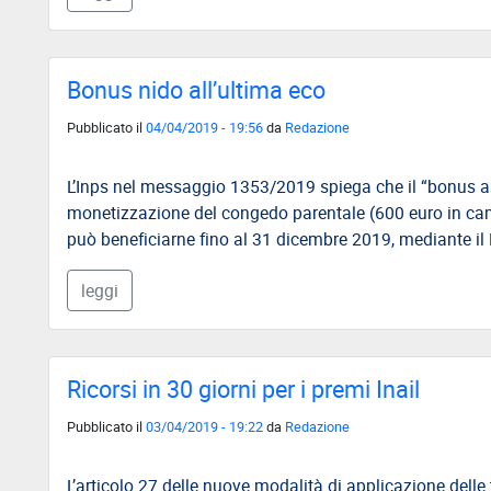
Bonus nido all’ultima eco
Pubblicato il
04/04/2019 - 19:56
da
Redazione
L’Inps nel messaggio 1353/2019 spiega che il “bonus asil
monetizzazione del congedo parentale (600 euro in camb
può beneficiarne fino al 31 dicembre 2019, mediante il L
leggi
Ricorsi in 30 giorni per i premi Inail
Pubblicato il
03/04/2019 - 19:22
da
Redazione
L’articolo 27 delle nuove modalità di applicazione delle