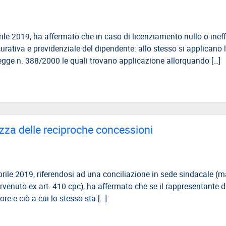
le 2019, ha affermato che in caso di licenziamento nullo o ineffi
curativa e previdenziale del dipendente: allo stesso si applicano 
 Legge n. 388/2000 le quali trovano applicazione allorquando […]
zza delle reciproche concessioni
rile 2019, riferendosi ad una conciliazione in sede sindacale (ma
rvenuto ex art. 410 cpc), ha affermato che se il rappresentante d
tore e ciò a cui lo stesso sta […]