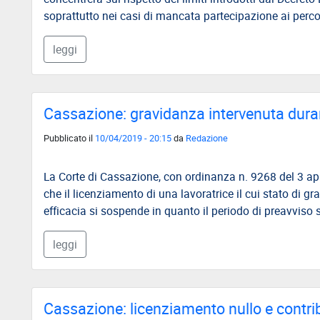
soprattutto nei casi di mancata partecipazione ai percors
leggi
Cassazione: gravidanza intervenuta duran
Pubblicato il
10/04/2019 - 20:15
da
Redazione
La Corte di Cassazione, con ordinanza n. 9268 del 3 apr
che il licenziamento di una lavoratrice il cui stato di gr
efficacia si sospende in quanto il periodo di preavviso 
leggi
Cassazione: licenziamento nullo e contri