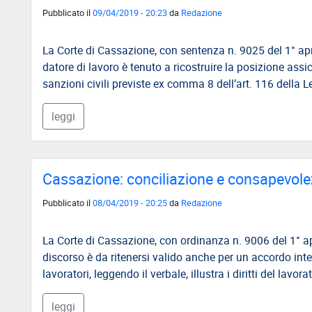
Pubblicato il
09/04/2019 - 20:23
da
Redazione
La Corte di Cassazione, con sentenza n. 9025 del 1° apri
datore di lavoro è tenuto a ricostruire la posizione assi
sanzioni civili previste ex comma 8 dell’art. 116 della
leggi
Cassazione: conciliazione e consapevole
Pubblicato il
08/04/2019 - 20:25
da
Redazione
La Corte di Cassazione, con ordinanza n. 9006 del 1° ap
discorso è da ritenersi valido anche per un accordo inte
lavoratori, leggendo il verbale, illustra i diritti del lavora
leggi