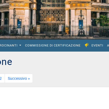
IROCINANTI
COMMISSIONE DI CERTIFICAZIONE
EVENTI
A
one
2
Successivo »