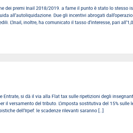
 dei premi Inail 2018/2019. a farne il punto è stato lo stesso is
da all’autoliquidazione. Due gli incentivi abrogati dall’operazio
dili. L’Inail, inoltre, ha comunicato il tasso d’interesse, pari all’1,
Entrate, si dà il via alla Flat tax sulle ripetizioni degli insegnant
 per il versamento del tributo. L’imposta sostitutiva del 15% sulle l
stiche dell’Irpef: le scadenze rilevanti saranno […]