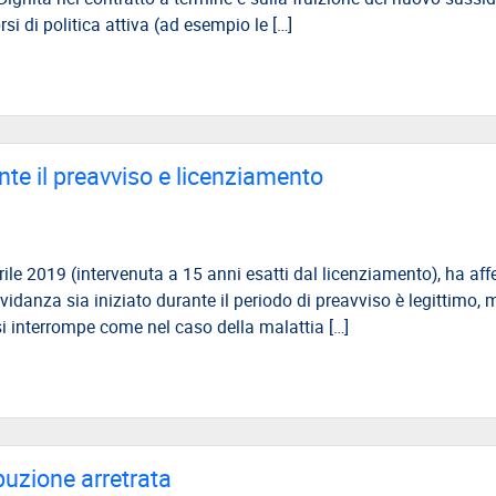
i di politica attiva (ad esempio le […]
te il preavviso e licenziamento
ile 2019 (intervenuta a 15 anni esatti dal licenziamento), ha af
avidanza sia iniziato durante il periodo di preavviso è legittimo, 
si interrompe come nel caso della malattia […]
buzione arretrata