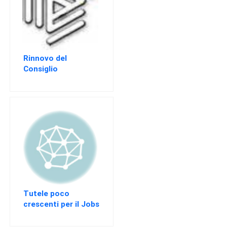
Rinnovo del
Consiglio
Provinciale
dell’Ordine di
Palermo – Triennio
2016-2019
Tutele poco
crescenti per il Jobs
act