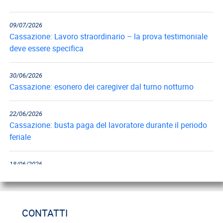
09/07/2026
Cassazione: Lavoro straordinario – la prova testimoniale
deve essere specifica
30/06/2026
Cassazione: esonero dei caregiver dal turno notturno
22/06/2026
Cassazione: busta paga del lavoratore durante il periodo
feriale
18/06/2026
Cassazione: gli obblighi di informazione e formazione
12/06/2026
Cassazione: estorsione e insicurezza sul posto di lavoro
CONTATTI