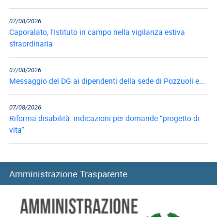
07/08/2026
Caporalato, l'Istituto in campo nella vigilanza estiva
straordinaria
07/08/2026
Messaggio del DG ai dipendenti della sede di Pozzuoli e...
07/08/2026
Riforma disabilità: indicazioni per domande “progetto di
vita”
07/08/2026
Collegi di merito, al via i rinnovi per l’anno accademico...
Amministrazione Trasparente
06/08/2026
Long Term Care e Home Care Premium: le graduatorie di...