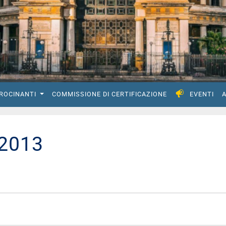
IROCINANTI
COMMISSIONE DI CERTIFICAZIONE
EVENTI
A
 2013