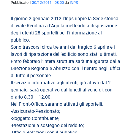
Pubblicato il
30/12/2011 - 08:00
da
INPS
Il giorno 2 gennaio 2012 l’Inps riapre la Sede storica
di viale Rendina a L’Aquila mettendo a disposizione
degli utenti 28 sportelli per l’informazione al
pubblico.
Sono trascorsi circa tre anni dal tragico 6 aprile e i
lavori di riparazione dell’edificio sono stati ultimati.
Entro febbraio l’intera struttura sarà inaugurata dalla
Direzione Regionale Abruzzo con il rientro negli uffici
di tutto il personale.
Il servizio informativo agli utenti, già attivo dal 2
gennaio, sarà operativo dal lunedì al venerdì, con
orario 8.30 – 12.00.
Nel Front-Office, saranno attivati gli sportelli:
-Assicurato-Pensionato;
-Soggetto Contribuente;
-Prestazioni a sostegno del reddito;
-Ufficio Relazioni con il pubblico.