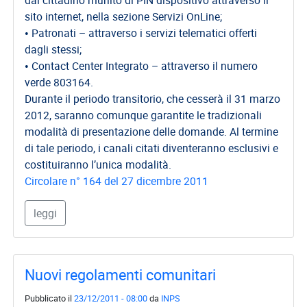
dal cittadino munito di PIN dispositivo attraverso il
sito internet, nella sezione Servizi OnLine;
• Patronati – attraverso i servizi telematici offerti
dagli stessi;
• Contact Center Integrato – attraverso il numero
verde 803164.
Durante il periodo transitorio, che cesserà il 31 marzo
2012, saranno comunque garantite le tradizionali
modalità di presentazione delle domande. Al termine
di tale periodo, i canali citati diventeranno esclusivi e
costituiranno l’unica modalità.
Circolare n° 164 del 27 dicembre 2011
leggi
Nuovi regolamenti comunitari
Pubblicato il
23/12/2011 - 08:00
da
INPS