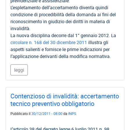
EVENTI
previdenziale e assistenziale.
L’espletamento dell’accertamento diventa quindi
AREA
condizione di procedibilità della domanda ai fini del
RISERVATA
riconoscimento in giudizio dei diritti in materia di
invalidità.
La nuova disciplina decorre dal 1° gennaio 2012. La
circolare n. 168 del 30 dicembre 2011
illustra gli
aspetti salienti e fornisce le prime indicazioni per
l’applicazione derivanti della modifica normativa.
leggi
Contenzioso di invalidità: accertamento
tecnico preventivo obbligatorio
Pubblicato il
30/12/2011 - 08:00
da
INPS
L’articolo 38 del decreto legge 6 luglio 2011 n. 98,