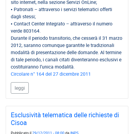
sito internet, nella sezione Servizi OnLine;
• Patronati – attraverso i servizi telematici offerti
dagli stessi;
• Contact Center Integrato – attraverso il numero
verde 803164.
Durante il periodo transitorio, che cesserà il 31 marzo
2012, saranno comunque garantite le tradizionali
modalità di presentazione delle domande. Al termine
di tale periodo, i canali citati diventeranno esclusivi e
costituiranno l’unica modalità.
Circolare n° 164 del 27 dicembre 2011
leggi
Esclusività telematica delle richieste di
Cisoa
Pubblicato il
29/12/2011 - 08:00
da
INPS