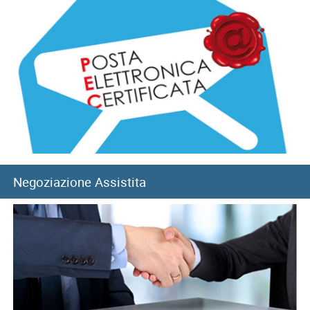
05/08/2026
Sisma del 4 agosto: chiusura temporanea Direzione
provinciale di Pisa
08/08/2026
8 agosto, Giornata nazionale sacrificio del lavoro italiano
nel mondo
Negoziazione Assistita