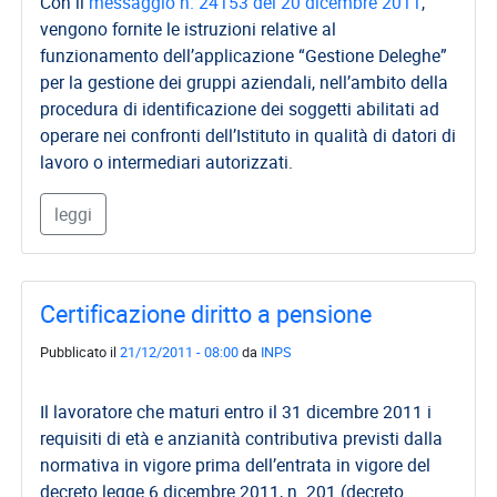
Con il
messaggio n. 24153 del 20 dicembre 2011
,
vengono fornite le istruzioni relative al
funzionamento dell’applicazione “Gestione Deleghe”
per la gestione dei gruppi aziendali, nell’ambito della
procedura di identificazione dei soggetti abilitati ad
operare nei confronti dell’Istituto in qualità di datori di
lavoro o intermediari autorizzati.
leggi
Certificazione diritto a pensione
Pubblicato il
21/12/2011 - 08:00
da
INPS
Il lavoratore che maturi entro il 31 dicembre 2011 i
requisiti di età e anzianità contributiva previsti dalla
normativa in vigore prima dell’entrata in vigore del
decreto legge 6 dicembre 2011, n. 201 (decreto