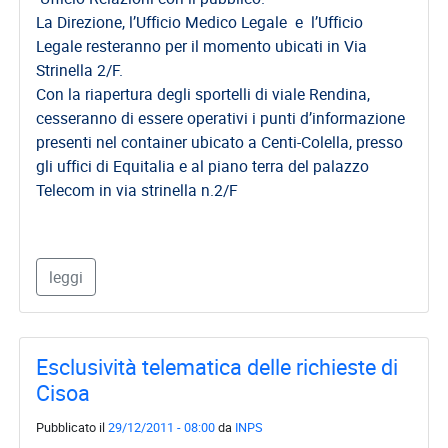
La Direzione, l’Ufficio Medico Legale e l’Ufficio
Legale resteranno per il momento ubicati in Via
Strinella 2/F.
Con la riapertura degli sportelli di viale Rendina,
cesseranno di essere operativi i punti d’informazione
presenti nel container ubicato a Centi-Colella, presso
gli uffici di Equitalia e al piano terra del palazzo
Telecom in via strinella n.2/F
leggi
Esclusività telematica delle richieste di
Cisoa
Pubblicato il
29/12/2011 - 08:00
da
INPS