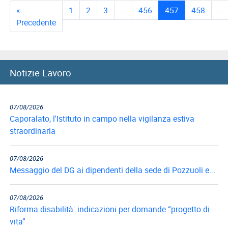
«
1
2
3
…
456
457
458
…
Precedente
Notizie Lavoro
07/08/2026
Caporalato, l'Istituto in campo nella vigilanza estiva
straordinaria
07/08/2026
Messaggio del DG ai dipendenti della sede di Pozzuoli e...
07/08/2026
Riforma disabilità: indicazioni per domande “progetto di
vita”