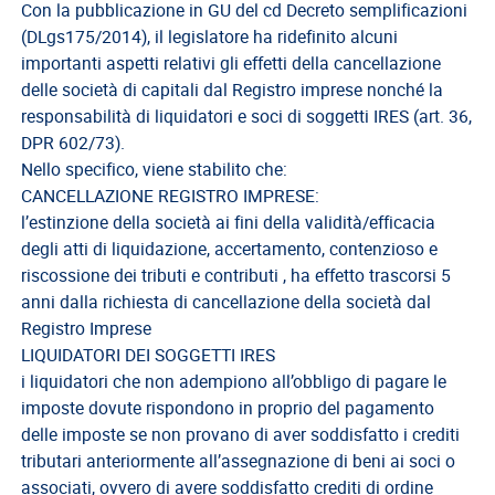
del
Con la pubblicazione in GU del cd Decreto semplificazioni
Lavoro
(DLgs175/2014), il legislatore ha ridefinito alcuni
importanti aspetti relativi gli effetti della cancellazione
Ricerca
delle società di capitali dal Registro imprese nonché la
Iscritti
responsabilità di liquidatori e soci di soggetti IRES (art. 36,
Modulistica
DPR 602/73).
Nello specifico, viene stabilito che:
Norme
CANCELLAZIONE REGISTRO IMPRESE:
e
l’estinzione della società ai fini della validità/efficacia
Regolamenti
degli atti di liquidazione, accertamento, contenzioso e
riscossione dei tributi e contributi , ha effetto trascorsi 5
ANCL
anni dalla richiesta di cancellazione della società dal
Direttivo
Registro Imprese
Ancl
LIQUIDATORI DEI SOGGETTI IRES
i liquidatori che non adempiono all’obbligo di pagare le
ENPACL
imposte dovute rispondono in proprio del pagamento
Previdenza
delle imposte se non provano di aver soddisfatto i crediti
Enpacl
tributari anteriormente all’assegnazione di beni ai soci o
associati, ovvero di avere soddisfatto crediti di ordine
A.S.G.C.D.L.