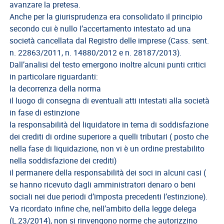
avanzare la pretesa.
Anche per la giurisprudenza era consolidato il principio
secondo cui è nullo l’accertamento intestato ad una
società cancellata dal Registro delle imprese (Cass. sent.
n. 22863/2011, n. 14880/2012 e n. 28187/2013).
Dall’analisi del testo emergono inoltre alcuni punti critici
in particolare riguardanti:
la decorrenza della norma
il luogo di consegna di eventuali atti intestati alla società
in fase di estinzione
la responsabilità del liquidatore in tema di soddisfazione
dei crediti di ordine superiore a quelli tributari ( posto che
nella fase di liquidazione, non vi è un ordine prestabilito
nella soddisfazione dei crediti)
il permanere della responsabilità dei soci in alcuni casi (
se hanno ricevuto dagli amministratori denaro o beni
sociali nei due periodi d’imposta precedenti l’estinzione).
Va ricordato infine che, nell’ambito della legge delega
(L.23/2014), non si rinvengono norme che autorizzino