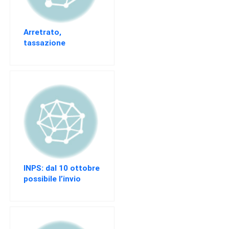
Arretrato,
tassazione
ordinaria
INPS: dal 10 ottobre
possibile l’invio
delle istanze per
l’incentivo
“Garanzia Giovani”