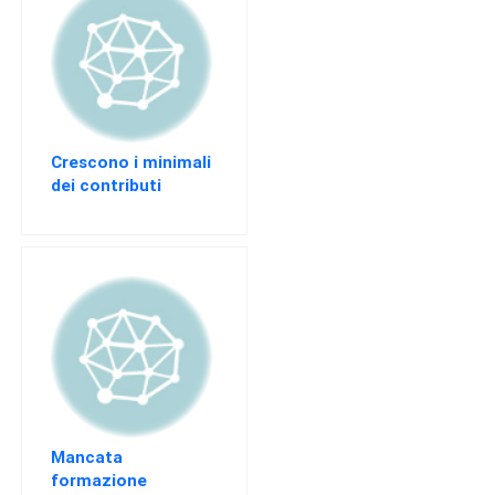
Crescono i minimali
dei contributi
previdenziali
Mancata
formazione