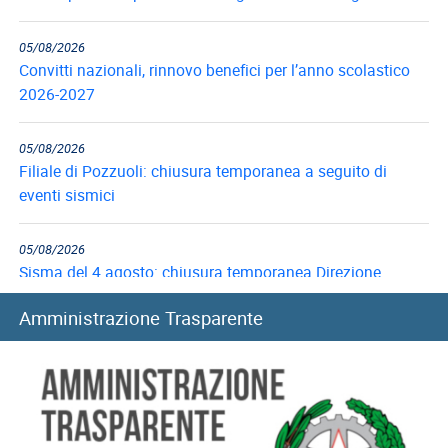
05/08/2026
Convitti nazionali, rinnovo benefici per l’anno scolastico
2026-2027
05/08/2026
Filiale di Pozzuoli: chiusura temporanea a seguito di
eventi sismici
05/08/2026
Sisma del 4 agosto: chiusura temporanea Direzione
provinciale di Pisa
Amministrazione Trasparente
05/08/2026
Prestiti: i criteri di valutazione in caso di altre trattenute
05/08/2026
Fondo Telecomunicazioni: principali contenuti e istruzioni