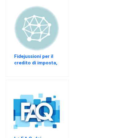
Fidejussioni per il
credito di imposta,
è caos