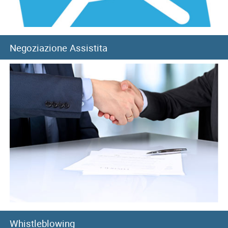
06/08/2026
Long Term Care e Home Care Premium: le graduatorie di...
Negoziazione Assistita
Whistleblowing