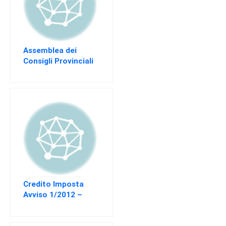
EVENTI
AREA
RISERVATA
Assemblea dei
Consigli Provinciali
Credito Imposta
Avviso 1/2012 –
Proroga temini di
compensazione