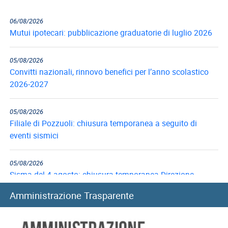
06/08/2026
Mutui ipotecari: pubblicazione graduatorie di luglio 2026
05/08/2026
Convitti nazionali, rinnovo benefici per l’anno scolastico
2026-2027
05/08/2026
Filiale di Pozzuoli: chiusura temporanea a seguito di
eventi sismici
05/08/2026
Sisma del 4 agosto: chiusura temporanea Direzione
provinciale di Pisa
Amministrazione Trasparente
05/08/2026
Prestiti: i criteri di valutazione in caso di altre trattenute