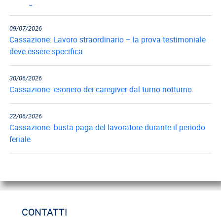
09/07/2026
Cassazione: Lavoro straordinario – la prova testimoniale
deve essere specifica
30/06/2026
Cassazione: esonero dei caregiver dal turno notturno
22/06/2026
Cassazione: busta paga del lavoratore durante il periodo
feriale
18/06/2026
Cassazione: gli obblighi di informazione e formazione
12/06/2026
CONTATTI
Cassazione: estorsione e insicurezza sul posto di lavoro