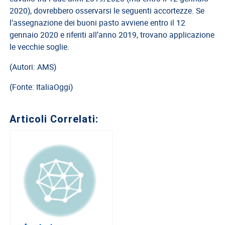
EVENTI
2020), dovrebbero osservarsi le seguenti accortezze. Se
AREA
l’assegnazione dei buoni pasto avviene entro il 12
RISERVATA
gennaio 2020 e riferiti all’anno 2019, trovano applicazione
le vecchie soglie.
(Autori: AMS)
(Fonte: ItaliaOggi)
Articoli Correlati: