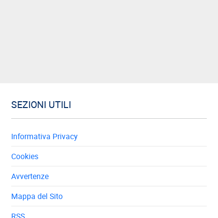
SEZIONI UTILI
Informativa Privacy
Cookies
Avvertenze
Mappa del Sito
RSS