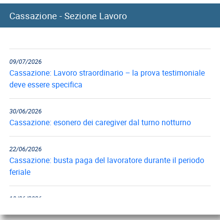
10/07/2026
Cassazione - Sezione Lavoro
Cassazione: recupero indennità di preavviso in caso di
reintegra del...
09/07/2026
Cassazione: Lavoro straordinario – la prova testimoniale
deve essere specifica
30/06/2026
Cassazione: esonero dei caregiver dal turno notturno
22/06/2026
Cassazione: busta paga del lavoratore durante il periodo
feriale
18/06/2026
Cassazione: gli obblighi di informazione e formazione