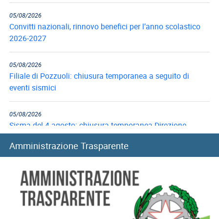
05/08/2026
Convitti nazionali, rinnovo benefici per l’anno scolastico
2026-2027
05/08/2026
Filiale di Pozzuoli: chiusura temporanea a seguito di
eventi sismici
05/08/2026
Sisma del 4 agosto: chiusura temporanea Direzione
provinciale di Pisa
Amministrazione Trasparente
05/08/2026
Prestiti: i criteri di valutazione in caso di altre trattenute
05/08/2026
Fondo Telecomunicazioni: principali contenuti e istruzioni