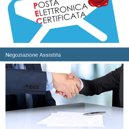
provinciale di Pisa
Negoziazione Assistita