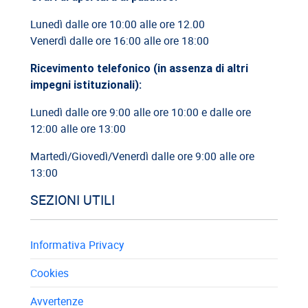
Cassazione: responsabilità limitata del direttore dei lavori
Lunedì dalle ore 10:00 alle ore 12.00
Venerdì dalle ore 16:00 alle ore 18:00
26/05/2026
Cassazione: rischi relativi alla informazione-formazione
Ricevimento telefonico (in assenza di altri
impegni istituzionali):
Lunedì dalle ore 9:00 alle ore 10:00 e dalle ore
12:00 alle ore 13:00
Martedì/Giovedì/Venerdì dalle ore 9:00 alle ore
13:00
SEZIONI UTILI
Informativa Privacy
Cookies
Avvertenze