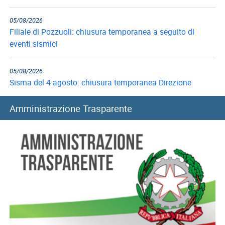
05/08/2026
Filiale di Pozzuoli: chiusura temporanea a seguito di
eventi sismici
05/08/2026
Sisma del 4 agosto: chiusura temporanea Direzione
provinciale di Pisa
Amministrazione Trasparente
05/08/2026
Prestiti: i criteri di valutazione in caso di altre trattenute
05/08/2026
Fondo Telecomunicazioni: principali contenuti e istruzioni
contabili
05/08/2026
Fondo Casalinghe: chiusura conto corrente per