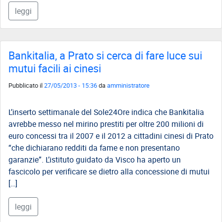
leggi
Bankitalia, a Prato si cerca di fare luce sui
mutui facili ai cinesi
Pubblicato il
27/05/2013 - 15:36
da
amministratore
L’inserto settimanale del Sole24Ore indica che Bankitalia
avrebbe messo nel mirino prestiti per oltre 200 milioni di
euro concessi tra il 2007 e il 2012 a cittadini cinesi di Prato
“che dichiarano redditi da fame e non presentano
garanzie”. L’istituto guidato da Visco ha aperto un
fascicolo per verificare se dietro alla concessione di mutui
[…]
leggi