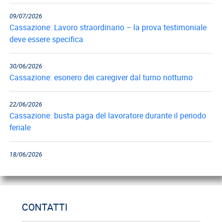
09/07/2026
Cassazione: Lavoro straordinario – la prova testimoniale
deve essere specifica
30/06/2026
Cassazione: esonero dei caregiver dal turno notturno
22/06/2026
Cassazione: busta paga del lavoratore durante il periodo
feriale
18/06/2026
Cassazione: gli obblighi di informazione e formazione
12/06/2026
Cassazione: estorsione e insicurezza sul posto di lavoro
CONTATTI