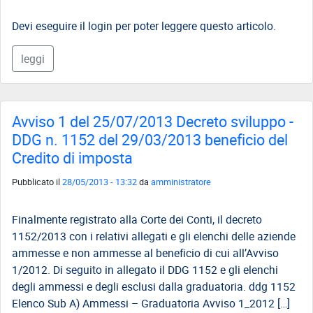
EVENTI
Devi eseguire il login per poter leggere questo articolo.
AREA
RISERVATA
leggi
Avviso 1 del 25/07/2013 Decreto sviluppo -
DDG n. 1152 del 29/03/2013 beneficio del
Credito di imposta
Pubblicato il
28/05/2013 - 13:32
da
amministratore
Finalmente registrato alla Corte dei Conti, il decreto
1152/2013 con i relativi allegati e gli elenchi delle aziende
ammesse e non ammesse al beneficio di cui all’Avviso
1/2012. Di seguito in allegato il DDG 1152 e gli elenchi
degli ammessi e degli esclusi dalla graduatoria. ddg 1152
Elenco Sub A) Ammessi – Graduatoria Avviso 1_2012 […]