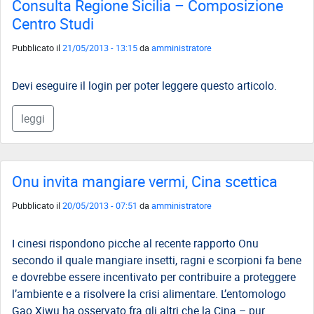
Consulta Regione Sicilia – Composizione
Centro Studi
Pubblicato il
21/05/2013 - 13:15
da
amministratore
Devi eseguire il login per poter leggere questo articolo.
leggi
Onu invita mangiare vermi, Cina scettica
Pubblicato il
20/05/2013 - 07:51
da
amministratore
I cinesi rispondono picche al recente rapporto Onu
secondo il quale mangiare insetti, ragni e scorpioni fa bene
e dovrebbe essere incentivato per contribuire a proteggere
l’ambiente e a risolvere la crisi alimentare. L’entomologo
Gao Xiwu ha osservato fra gli altri che la Cina – pur