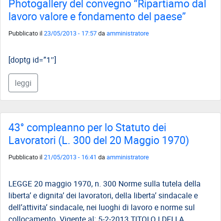
Photogallery del convegno “Ripartiamo dal
lavoro valore e fondamento del paese”
Pubblicato il
23/05/2013 - 17:57
da
amministratore
[doptg id=”1″]
leggi
43° compleanno per lo Statuto dei
Lavoratori (L. 300 del 20 Maggio 1970)
Pubblicato il
21/05/2013 - 16:41
da
amministratore
LEGGE 20 maggio 1970, n. 300 Norme sulla tutela della
liberta’ e dignita’ dei lavoratori, della liberta’ sindacale e
dell’attivita’ sindacale, nei luoghi di lavoro e norme sul
collocamento. Vigente al: 5-2-2013 TITOLO I DELLA