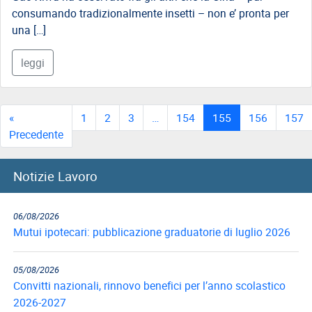
consumando tradizionalmente insetti – non e’ pronta per
una […]
leggi
«
1
2
3
…
154
155
156
157
Precedente
Notizie Lavoro
06/08/2026
Mutui ipotecari: pubblicazione graduatorie di luglio 2026
05/08/2026
Convitti nazionali, rinnovo benefici per l’anno scolastico
2026-2027